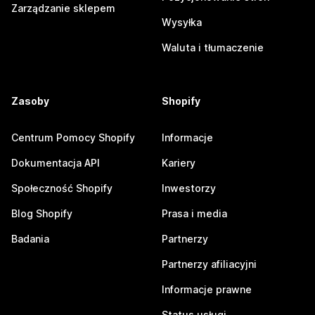
Zarządzanie sklepem
Wysyłka
Waluta i tłumaczenie
Zasoby
Shopify
Centrum Pomocy Shopify
Informacje
Dokumentacja API
Kariery
Społeczność Shopify
Inwestorzy
Blog Shopify
Prasa i media
Badania
Partnerzy
Partnerzy afiliacyjni
Informacje prawne
Status usługi