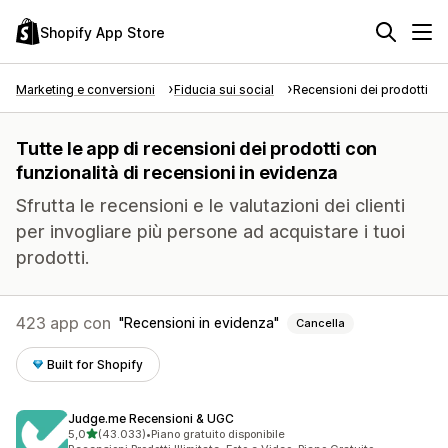
Shopify App Store
Marketing e conversioni
Fiducia sui social
Recensioni dei prodotti
Tutte le app di recensioni dei prodotti con
funzionalità di recensioni in evidenza
Sfrutta le recensioni e le valutazioni dei clienti
per invogliare più persone ad acquistare i tuoi
prodotti.
423 app con
Recensioni in evidenza
Cancella
Built for Shopify
Judge.me Recensioni & UGC
stelle su 5
5,0
(43.033)
•
Piano gratuito disponibile
43033 recensioni totali