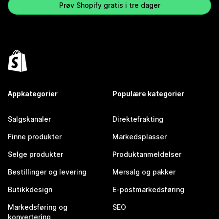
Prøv Shopify gratis i tre dager
Appkategorier
Populære kategorier
Salgskanaler
Direktefrakting
Finne produkter
Markedsplasser
Selge produkter
Produktanmeldelser
Bestillinger og levering
Mersalg og pakker
Butikkdesign
E-postmarkedsføring
Markedsføring og
SEO
konvertering