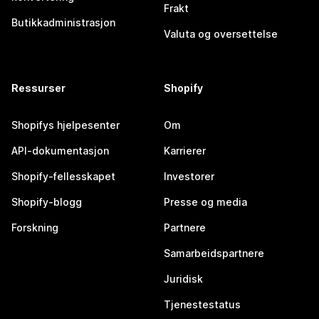
Frakt
Butikkadministrasjon
Valuta og oversettelse
Ressurser
Shopify
Shopifys hjelpesenter
Om
API-dokumentasjon
Karrierer
Shopify-fellesskapet
Investorer
Shopify-blogg
Presse og media
Forskning
Partnere
Samarbeidspartnere
Juridisk
Tjenestestatus