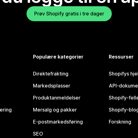
Prøv Shopify gratis i tre dager
Populære kategorier
Ressurser
Direktefrakting
Shopifys hje
Markedsplasser
API-dokume
Produktanmeldelser
Shopify-fel
vering
Mersalg og pakker
Shopify-blo
E-postmarkedsføring
Forskning
SEO