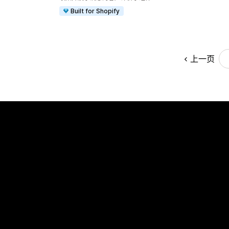
Built for Shopify
上一页