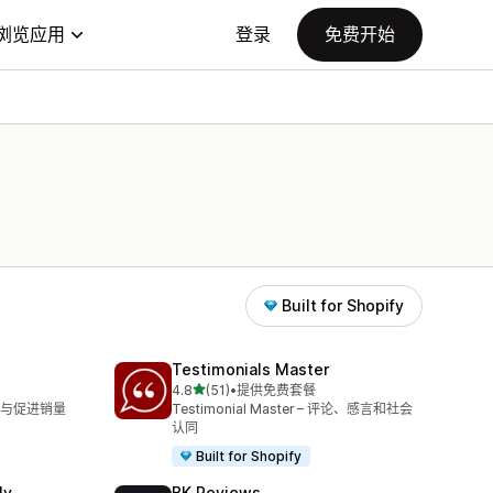
浏览应用
登录
免费开始
Built for Shopify
Testimonials Master
星（满分 5 星）
4.8
(51)
•
提供免费套餐
总共 51 条评论
与促进销量
Testimonial Master – 评论、感言和社会
认同
Built for Shopify
ly
BK Reviews