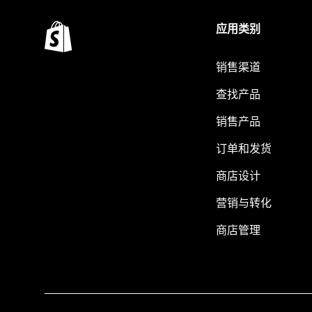
应用类别
销售渠道
查找产品
销售产品
订单和发货
商店设计
营销与转化
商店管理