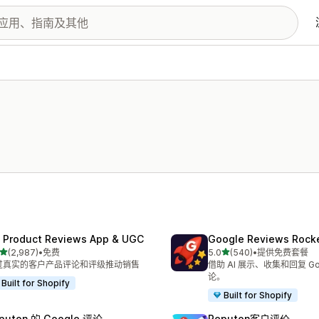
 Product Reviews App & UGC
Google Reviews Rock
星（满分 5 星）
星（满分 5 星）
(2,987)
•
免费
5.0
(540)
•
提供免费套餐
 2987 条评论
总共 540 条评论
过真实的客户产品评论和评级推动销售
借助 AI 展示、收集和回复 Go
论。
Built for Shopify
Built for Shopify
puton 的 Google 评论
Reputon客户评价