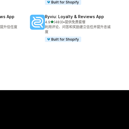
Built for Shopify
ews App
Ryviu: Loyalty & Reviews App
星（满分 5 星）
4.9
(483)
•
提供免费套餐
总共 483 条评论
提升信任度
利用评论、问答和奖励建立信任并提升忠诚
度
Built for Shopify