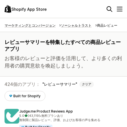
Shopify App Store
マーケティングとコンバージョン
ソーシャルトラスト
商品レビュー
レビューサマリーを特集したすべての商品レビュー
アプリ
お客様のレビューと評価を活用して、より多くの利
用者の購買意欲を喚起しましょう。
424個のアプリ：
レビューサマリー
クリア
Built for Shopify
Judge.me Product Reviews App
5つ星中
5.0
(43,119)
•
無料プランあり
合計レビュー数：43119件
無制限に製品レビュー、評価、およびお客様の声を集める