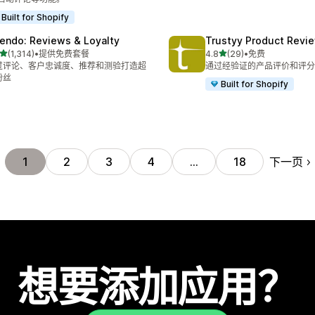
Built for Shopify
endo: Reviews & Loyalty
Trustyy Product Revi
星（满分 5 星）
星（满分 5 星）
(1,314)
•
提供免费套餐
4.8
(29)
•
免费
 1314 条评论
总共 29 条评论
过评论、客户忠诚度、推荐和测验打造超
通过经验证的产品评价和评分
粉丝
Built for Shopify
下一页
1
2
3
4
…
18
想要添加应用？