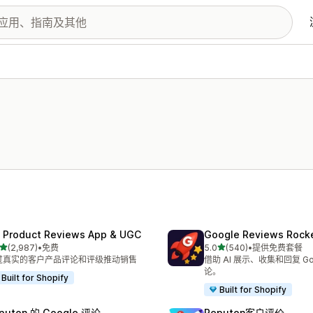
 Product Reviews App & UGC
Google Reviews Rock
星（满分 5 星）
星（满分 5 星）
(2,987)
•
免费
5.0
(540)
•
提供免费套餐
 2987 条评论
总共 540 条评论
过真实的客户产品评论和评级推动销售
借助 AI 展示、收集和回复 Go
论。
Built for Shopify
Built for Shopify
puton 的 Google 评论
Reputon客户评价