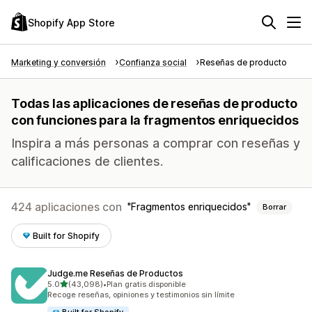
Shopify App Store
Marketing y conversión
Confianza social
Reseñas de producto
Todas las aplicaciones de reseñas de producto
con funciones para la fragmentos enriquecidos
Inspira a más personas a comprar con reseñas y
calificaciones de clientes.
424 aplicaciones con
Fragmentos enriquecidos
Borrar
Built for Shopify
Judge.me Reseñas de Productos
de 5 estrellas
5.0
(43,098)
•
Plan gratis disponible
43098 reseñas en total
Recoge reseñas, opiniones y testimonios sin límite