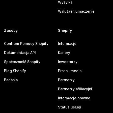
Wysyłka
Waluta i tłumaczenie
Zasoby
Shopify
Centrum Pomocy Shopify
Informacje
Dokumentacja API
Kariery
Społeczność Shopify
Inwestorzy
Blog Shopify
Prasa i media
Badania
Partnerzy
Partnerzy afiliacyjni
Informacje prawne
Status usługi