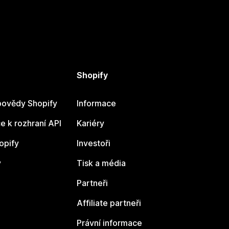
Shopify
ovědy Shopify
Informace
 k rozhraní API
Kariéry
opify
Investoři
y
Tisk a média
Partneři
Affiliate partneři
Právní informace