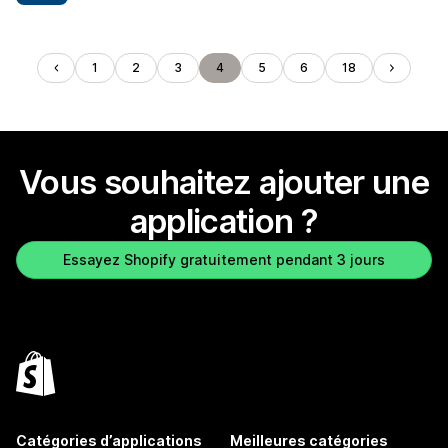
1
2
3
4
5
6
18
Vous souhaitez ajouter une
application ?
Essayez Shopify gratuitement pendant 3 jours
Catégories d’applications
Meilleures catégories