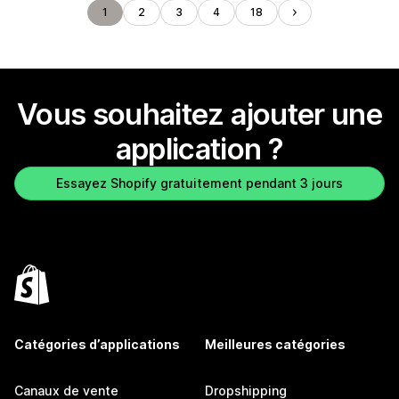
1
2
3
4
18
Vous souhaitez ajouter une
application ?
Essayez Shopify gratuitement pendant 3 jours
Catégories d’applications
Meilleures catégories
Canaux de vente
Dropshipping