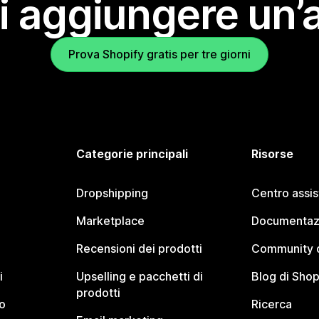
i aggiungere un’
Prova Shopify gratis per tre giorni
Categorie principali
Risorse
Dropshipping
Centro assi
Marketplace
Documentaz
Recensioni dei prodotti
Community d
i
Upselling e pacchetti di
Blog di Shop
prodotti
o
Ricerca