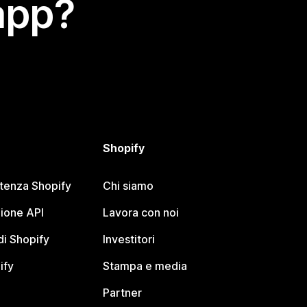
app?
Shopify
stenza Shopify
Chi siamo
ione API
Lavora con noi
i Shopify
Investitori
ify
Stampa e media
Partner