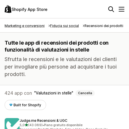
Shopify App Store
Marketing e conversioni
Fiducia sui social
Recensioni dei prodotti
Tutte le app di recensioni dei prodotti con
funzionalità di valutazioni in stelle
Sfrutta le recensioni e le valutazioni dei clienti
per invogliare più persone ad acquistare i tuoi
prodotti.
424 app con
Valutazioni in stelle
Cancella
Built for Shopify
Judge.me Recensioni & UGC
stelle su 5
5,0
(43.089)
•
Piano gratuito disponibile
43089 recensioni totali