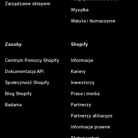
Zarządzanie sklepem
Wysyłka
Waluta i tłumaczenie
Zasoby
Shopify
Centrum Pomocy Shopify
Informacje
Dokumentacja API
Kariery
Społeczność Shopify
Inwestorzy
Blog Shopify
Prasa i media
Badania
Partnerzy
Partnerzy afiliacyjni
Informacje prawne
Status usługi