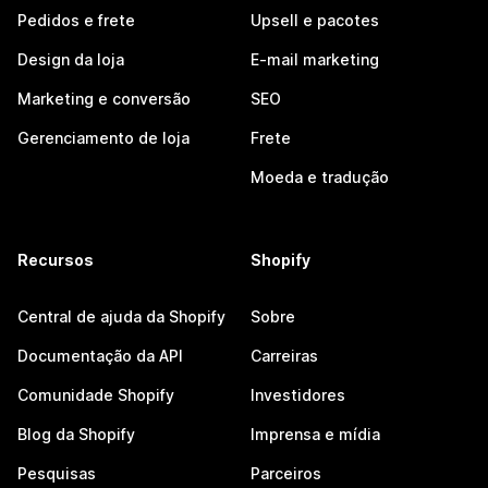
Pedidos e frete
Upsell e pacotes
Design da loja
E-mail marketing
Marketing e conversão
SEO
Gerenciamento de loja
Frete
Moeda e tradução
Recursos
Shopify
Central de ajuda da Shopify
Sobre
Documentação da API
Carreiras
Comunidade Shopify
Investidores
Blog da Shopify
Imprensa e mídia
Pesquisas
Parceiros