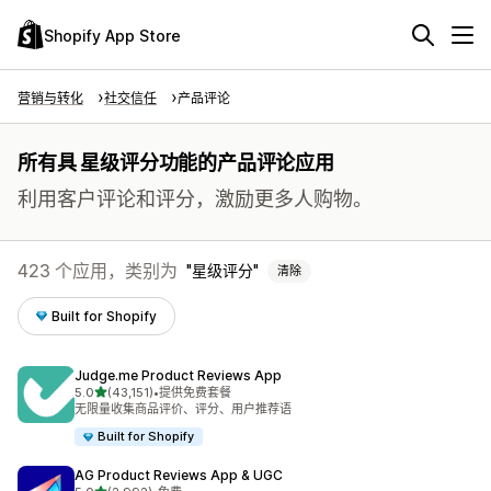
Shopify App Store
营销与转化
社交信任
产品评论
所有具 星级评分功能的产品评论应用
利用客户评论和评分，激励更多人购物。
423 个应用，类别为
星级评分
清除
Built for Shopify
Judge.me Product Reviews App
星（满分 5 星）
5.0
(43,151)
•
提供免费套餐
总共 43151 条评论
无限量收集商品评价、评分、用户推荐语
Built for Shopify
AG Product Reviews App & UGC