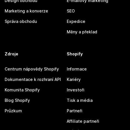
Design obchodu
E-mailový marketing
Marketing a konverze
SEO
Správa obchodu
Expedice
Měny a překlad
Zdroje
Shopify
Centrum nápovědy Shopify
Informace
Dokumentace k rozhraní API
Kariéry
Komunita Shopify
Investoři
Blog Shopify
Tisk a média
Průzkum
Partneři
Affiliate partneři