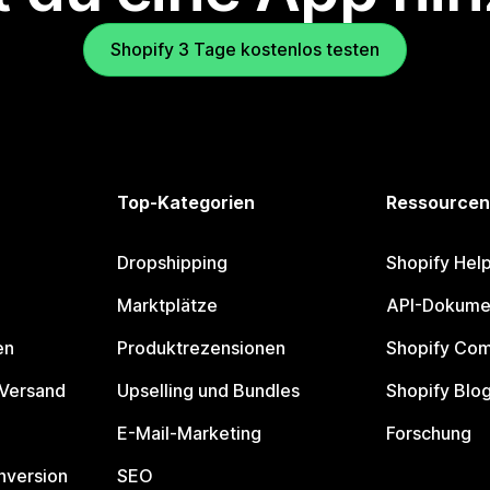
Shopify 3 Tage kostenlos testen
Top-Kategorien
Ressourcen
Dropshipping
Shopify Hel
Marktplätze
API-Dokume
en
Produktrezensionen
Shopify Co
 Versand
Upselling und Bundles
Shopify Blo
E-Mail-Marketing
Forschung
nversion
SEO