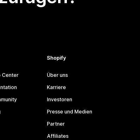
Shopify
p Center
Über uns
ntation
Karriere
mmunity
Investoren
g
Presse und Medien
Partner
Affiliates