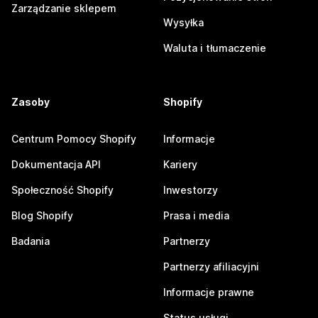
Zarządzanie sklepem
Wysyłka
Waluta i tłumaczenie
Zasoby
Shopify
Centrum Pomocy Shopify
Informacje
Dokumentacja API
Kariery
Społeczność Shopify
Inwestorzy
Blog Shopify
Prasa i media
Badania
Partnerzy
Partnerzy afiliacyjni
Informacje prawne
Status usługi