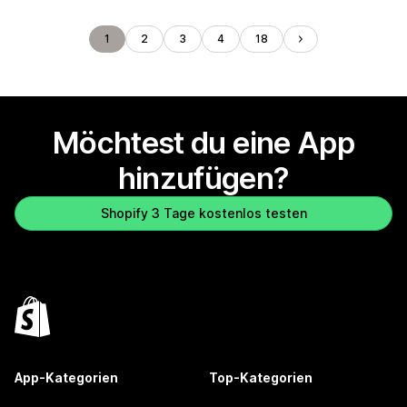
1
2
3
4
18
Möchtest du eine App
hinzufügen?
Shopify 3 Tage kostenlos testen
App-Kategorien
Top-Kategorien