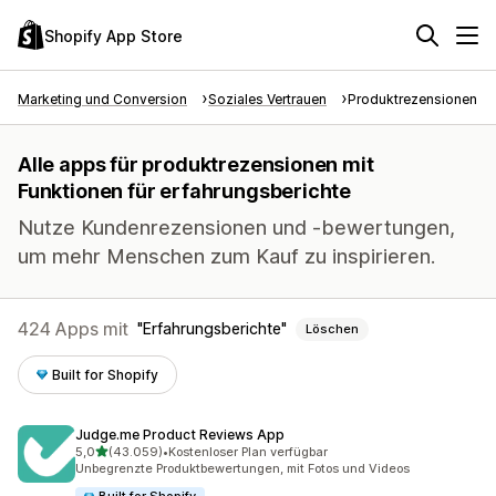
Shopify App Store
Marketing und Conversion
Soziales Vertrauen
Produktrezensionen
Alle apps für produktrezensionen mit
Funktionen für erfahrungsberichte
Nutze Kundenrezensionen und -bewertungen,
um mehr Menschen zum Kauf zu inspirieren.
424 Apps mit
Erfahrungsberichte
Löschen
Built for Shopify
Judge.me Product Reviews App
von 5 Sternen
5,0
(43.059)
•
Kostenloser Plan verfügbar
43059 Rezensionen insgesamt
Unbegrenzte Produktbewertungen, mit Fotos und Videos