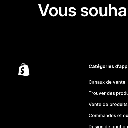
Vous souhai
Catégories d’app
Canaux de vente
Trouver des produ
Vente de produits
Commandes et ex
Design de boutiq