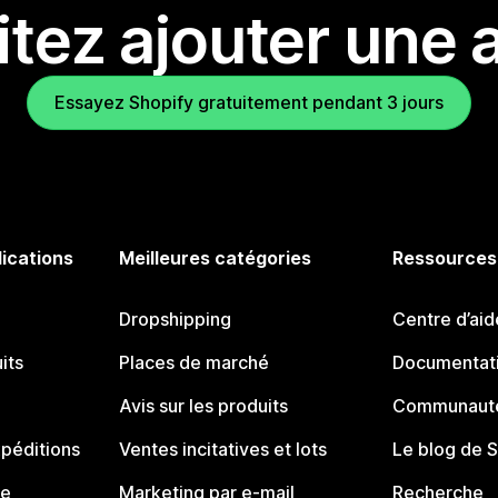
tez ajouter une a
Essayez Shopify gratuitement pendant 3 jours
lications
Meilleures catégories
Ressources
Dropshipping
Centre d’aid
its
Places de marché
Documentati
Avis sur les produits
Communauté
péditions
Ventes incitatives et lots
Le blog de 
ue
Marketing par e-mail
Recherche