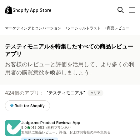
Shopify App Store
マーケティングとコンバージョン
ソーシャルトラスト
商品レビュー
テスティモニアルを特集したすべての商品レビュー
アプリ
お客様のレビューと評価を活用して、より多くの利
用者の購買意欲を喚起しましょう。
424個のアプリ：
テスティモニアル
クリア
Built for Shopify
Judge.me Product Reviews App
5つ星中
5.0
(43,053)
•
無料プランあり
合計レビュー数：43053件
無制限に製品レビュー、評価、およびお客様の声を集める