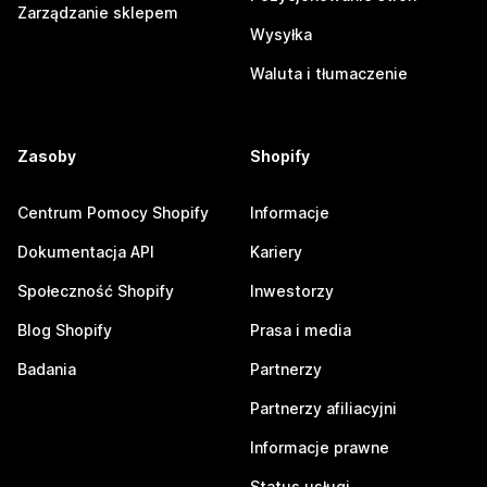
Zarządzanie sklepem
Wysyłka
Waluta i tłumaczenie
Zasoby
Shopify
Centrum Pomocy Shopify
Informacje
Dokumentacja API
Kariery
Społeczność Shopify
Inwestorzy
Blog Shopify
Prasa i media
Badania
Partnerzy
Partnerzy afiliacyjni
Informacje prawne
Status usługi