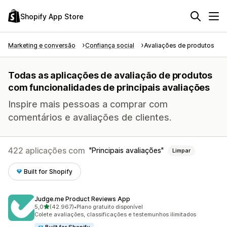
Shopify App Store
Marketing e conversão
Confiança social
Avaliações de produtos
Todas as aplicações de avaliação de produtos
com funcionalidades de principais avaliações
Inspire mais pessoas a comprar com
comentários e avaliações de clientes.
422 aplicações com
Principais avaliações
Limpar
Built for Shopify
Judge.me Product Reviews App
de 5 estrelas
5,0
(42.967)
•
Plano gratuito disponível
42967 total de avaliações
Colete avaliações, classificações e testemunhos ilimitados