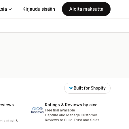
ksia
Kirjaudu sisään
Aloita maksutta
Built for Shopify
Reviews
Ratings & Reviews by aico
Free trial available
Capture and Manage Customer
Reviews to Build Trust and Sales
mize text &