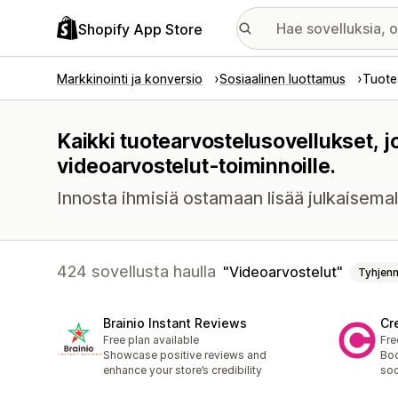
Shopify App Store
Markkinointi ja konversio
Sosiaalinen luottamus
Tuote
Kaikki tuotearvostelusovellukset, 
videoarvostelut-toiminnoille.
Innosta ihmisiä ostamaan lisää julkaisemall
424 sovellusta haulla
Videoarvostelut
Tyhjen
Brainio Instant Reviews
Cr
Free plan available
Fre
Showcase positive reviews and
Boo
enhance your store’s credibility
soc