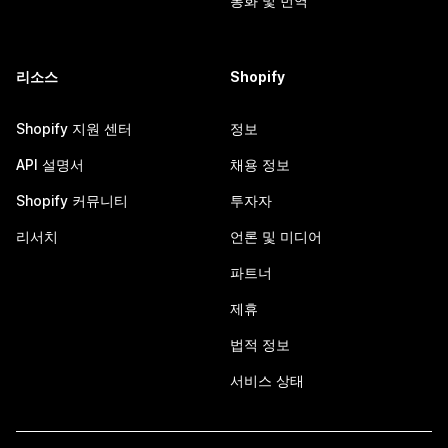
통화 및 번역
리소스
Shopify
Shopify 지원 센터
정보
API 설명서
채용 정보
Shopify 커뮤니티
투자자
리서치
언론 및 미디어
파트너
제휴
법적 정보
서비스 상태