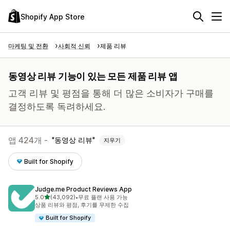
Shopify App Store
마케팅 및 전환
사회적 신뢰
제품 리뷰
동영상 리뷰 기능이 있는 모든 제품 리뷰 앱
고객 리뷰 및 평점을 통해 더 많은 소비자가 구매를
결정하도록 독려하세요.
앱 424개 -
동영상 리뷰
지우기
Built for Shopify
Judge.me Product Reviews App
별 5개 중
5.0
(43,092)
•
무료 플랜 사용 가능
총 리뷰 43092개
상품 리뷰와 평점, 후기를 무제한 수집
Built for Shopify