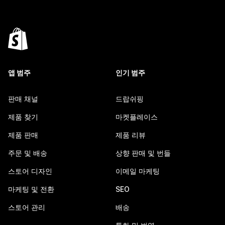
앱 범주
인기 범주
판매 채널
드랍쉬핑
제품 찾기
마켓플레이스
제품 판매
제품 리뷰
주문 및 배송
상향 판매 및 번들
스토어 디자인
이메일 마케팅
마케팅 및 전환
SEO
스토어 관리
배송