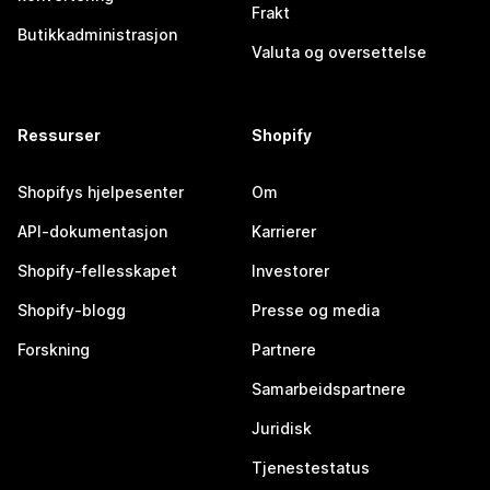
Frakt
Butikkadministrasjon
Valuta og oversettelse
Ressurser
Shopify
Shopifys hjelpesenter
Om
API-dokumentasjon
Karrierer
Shopify-fellesskapet
Investorer
Shopify-blogg
Presse og media
Forskning
Partnere
Samarbeidspartnere
Juridisk
Tjenestestatus