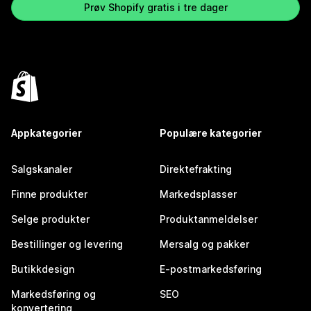
Prøv Shopify gratis i tre dager
Appkategorier
Populære kategorier
Salgskanaler
Direktefrakting
Finne produkter
Markedsplasser
Selge produkter
Produktanmeldelser
Bestillinger og levering
Mersalg og pakker
Butikkdesign
E-postmarkedsføring
Markedsføring og
SEO
konvertering