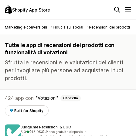
Shopify App Store
Marketing e conversioni
Fiducia sui social
Recensioni dei prodotti
Tutte le app di recensioni dei prodotti con
funzionalità di votazioni
Sfrutta le recensioni e le valutazioni dei clienti
per invogliare più persone ad acquistare i tuoi
prodotti.
424 app con
Votazioni
Cancella
Built for Shopify
Judge.me Recensioni & UGC
stelle su 5
5,0
(43.053)
•
Piano gratuito disponibile
43053 recensioni totali