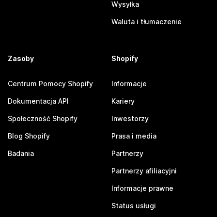
Wysyłka
Waluta i tłumaczenie
Zasoby
Shopify
Centrum Pomocy Shopify
Informacje
Dokumentacja API
Kariery
Społeczność Shopify
Inwestorzy
Blog Shopify
Prasa i media
Badania
Partnerzy
Partnerzy afiliacyjni
Informacje prawne
Status usługi