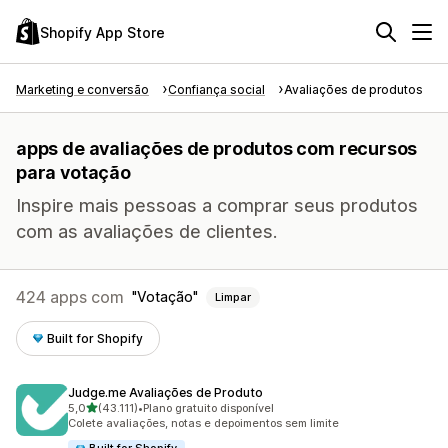
Shopify App Store
Marketing e conversão
Confiança social
Avaliações de produtos
apps de avaliações de produtos com recursos
para votação
Inspire mais pessoas a comprar seus produtos
com as avaliações de clientes.
424 apps com
Votação
Limpar
Built for Shopify
Judge.me Avaliações de Produto
de 5 estrelas
5,0
(43.111)
•
Plano gratuito disponível
43111 avaliações ao todo
Colete avaliações, notas e depoimentos sem limite