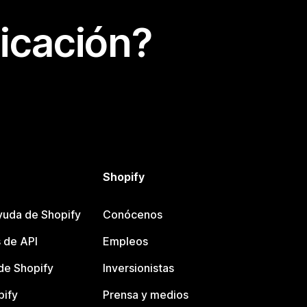
icación?
Shopify
yuda de Shopify
Conócenos
 de API
Empleos
e Shopify
Inversionistas
pify
Prensa y medios