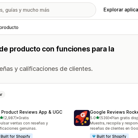
Explorar aplic
 producto
de producto con funciones para la
ñas y calificaciones de clientes.
ar
 Product Reviews App & UGC
Google Reviews Rock
de 5 estrellas
de 5 estrellas
(2,987)
•
Gratis
5.0
(539)
•
Plan gratis dis
7 reseñas en total
539 reseñas en total
ulsar ventas con reseñas y
Muestra, recopila y respon
ificaciones genuinas.
reseñas de clientes en Goo
Built for Shopify
Built for Shopify