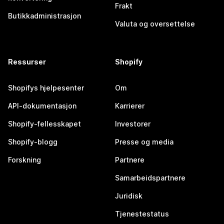
Frakt
Butikkadministrasjon
Valuta og oversettelse
Ressurser
Shopify
Shopifys hjelpesenter
Om
API-dokumentasjon
Karrierer
Shopify-fellesskapet
Investorer
Shopify-blogg
Presse og media
Forskning
Partnere
Samarbeidspartnere
Juridisk
Tjenestestatus