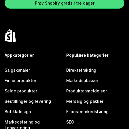
Prøv Shopify gratis i tre dager
Appkategorier
Populære kategorier
Salgskanaler
Direktefrakting
Finne produkter
Markedsplasser
Selge produkter
Produktanmeldelser
Bestillinger og levering
Mersalg og pakker
Butikkdesign
E-postmarkedsføring
Markedsføring og
SEO
konvertering