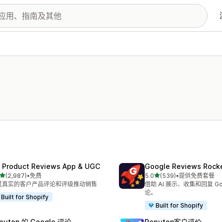
 Product Reviews App & UGC
Google Reviews Rock
星（满分 5 星）
星（满分 5 星）
(2,987)
•
免费
5.0
(539)
•
提供免费套餐
 2987 条评论
总共 539 条评论
过真实的客户产品评论和评级推动销售
借助 AI 展示、收集和回复 Go
论。
Built for Shopify
Built for Shopify
puton 的 Google 评论
Reputon客户评价