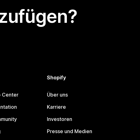
nzufügen?
Shopify
p Center
Über uns
ntation
Karriere
mmunity
Investoren
g
Presse und Medien