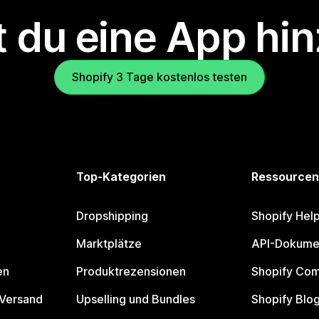
 du eine App hi
Shopify 3 Tage kostenlos testen
Top-Kategorien
Ressourcen
Dropshipping
Shopify Hel
Marktplätze
API-Dokume
en
Produktrezensionen
Shopify Co
 Versand
Upselling und Bundles
Shopify Blo