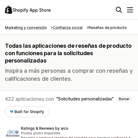
Shopify App Store
Marketing y conversión
Confianza social
Reseñas de producto
Todas las aplicaciones de reseñas de producto
con funciones para la solicitudes
personalizadas
Inspira a más personas a comprar con reseñas y
calificaciones de clientes.
422 aplicaciones con
Solicitudes personalizadas
Borrar
Built for Shopify
Ratings & Reviews by aico
Prueba gratis disponible
Recopila y gestiona reseñas de clientes para generar confianza e