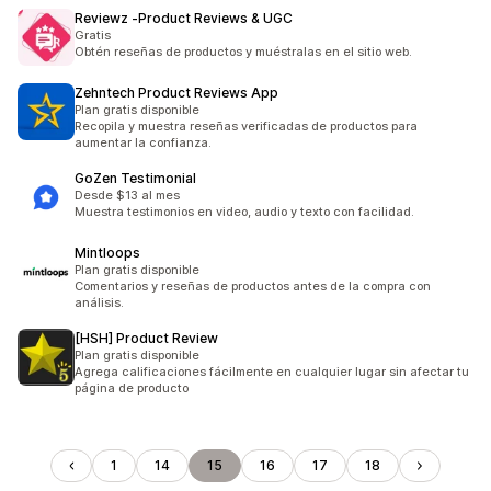
Reviewz ‑Product Reviews & UGC
Gratis
Obtén reseñas de productos y muéstralas en el sitio web.
Zehntech Product Reviews App
Plan gratis disponible
Recopila y muestra reseñas verificadas de productos para
aumentar la confianza.
GoZen Testimonial
Desde $13 al mes
Muestra testimonios en video, audio y texto con facilidad.
Mintloops
Plan gratis disponible
Comentarios y reseñas de productos antes de la compra con
análisis.
[HSH] Product Review
Plan gratis disponible
Agrega calificaciones fácilmente en cualquier lugar sin afectar tu
página de producto
1
14
15
16
17
18