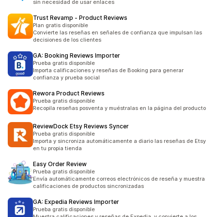
sin necesidad de usar enlaces
Trust Revamp ‑ Product Reviews
Plan gratis disponible
Convierte las reseñas en señales de confianza que impulsan las
decisiones de los clientes
GA: Booking Reviews Importer
Prueba gratis disponible
Importa calificaciones y reseñas de Booking para generar
confianza y prueba social
Rewora Product Reviews
Prueba gratis disponible
Recopila reseñas posventa y muéstralas en la página del producto
ReviewDock Etsy Reviews Syncer
Prueba gratis disponible
Importa y sincroniza automáticamente a diario las reseñas de Etsy
en tu propia tienda
Easy Order Review
Prueba gratis disponible
Envía automáticamente correos electrónicos de reseña y muestra
calificaciones de productos sincronizadas
GA: Expedia Reviews Importer
Prueba gratis disponible
Muestra calificaciones y reseñas de Expedia, y convierte a los