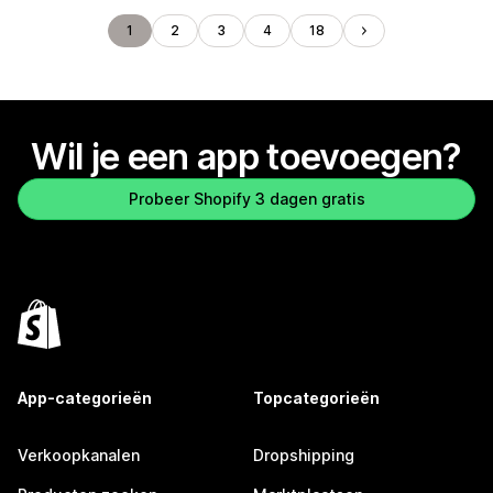
1
2
3
4
18
Wil je een app toevoegen?
Probeer Shopify 3 dagen gratis
App-categorieën
Topcategorieën
Verkoopkanalen
Dropshipping