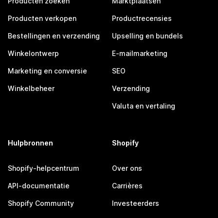
Producten zoeken
Marktplaatsen
Producten verkopen
Productrecensies
Bestellingen en verzending
Upselling en bundels
Winkelontwerp
E-mailmarketing
Marketing en conversie
SEO
Winkelbeheer
Verzending
Valuta en vertaling
Hulpbronnen
Shopify
Shopify-helpcentrum
Over ons
API-documentatie
Carrières
Shopify Community
Investeerders