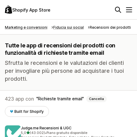
Shopify App Store
Marketing e conversioni
Fiducia sui social
Recensioni dei prodotti
Tutte le app di recensioni dei prodotti con
funzionalità di richieste tramite email
Sfrutta le recensioni e le valutazioni dei clienti
per invogliare più persone ad acquistare i tuoi
prodotti.
423 app con
Richieste tramite email
Cancella
Built for Shopify
Judge.me Recensioni & UGC
stelle su 5
5,0
(43.002)
•
Piano gratuito disponibile
43002 recensioni totali