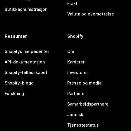
Frakt
Butikkadministrasjon
Valuta og oversettelse
Ressurser
Shopify
Shopifys hjelpesenter
Om
API-dokumentasjon
Karrierer
Shopify-fellesskapet
Investorer
Shopify-blogg
Presse og media
Forskning
Partnere
Samarbeidspartnere
Juridisk
Tjenestestatus