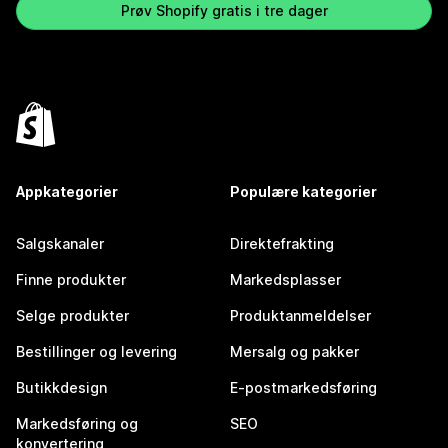
Prøv Shopify gratis i tre dager
Appkategorier
Populære kategorier
Salgskanaler
Direktefrakting
Finne produkter
Markedsplasser
Selge produkter
Produktanmeldelser
Bestillinger og levering
Mersalg og pakker
Butikkdesign
E-postmarkedsføring
Markedsføring og
SEO
konvertering