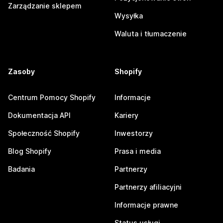
Zarządzanie sklepem
Wysyłka
Waluta i tłumaczenie
Zasoby
Shopify
Centrum Pomocy Shopify
Informacje
Dokumentacja API
Kariery
Społeczność Shopify
Inwestorzy
Blog Shopify
Prasa i media
Badania
Partnerzy
Partnerzy afiliacyjni
Informacje prawne
Status usługi