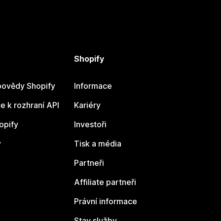
Shopify
ovědy Shopify
Informace
 k rozhraní API
Kariéry
opify
Investoři
y
Tisk a média
Partneři
Affiliate partneři
Právní informace
Stav služby