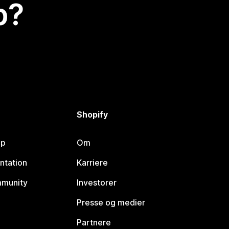
p?
Shopify
lp
Om
ntation
Karriere
mmunity
Investorer
Presse og medier
Partnere