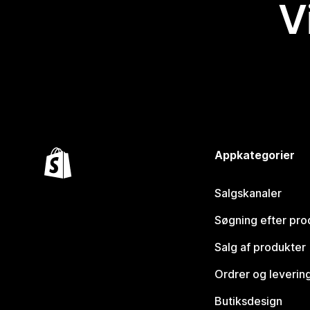
V
Appkategorier
Salgskanaler
Søgning efter pro
Salg af produkter
Ordrer og leverin
Butiksdesign