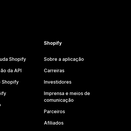
Shopify
juda Shopify
Sobre a aplicação
ão da API
Carreiras
 Shopify
Investidores
ify
Imprensa e meios de
comunicação
o
Parceiros
Afiliados