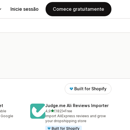
Inicie sessão
Comece gratuitamente
Built for Shopify
et
Judge.me Ali Reviews Importer
de 5 estrelas
able
4,9
(182)
•
Free
182 total de avaliações
y Google
Import AliExpress reviews and grow
your dropshipping store
Built for Shopify