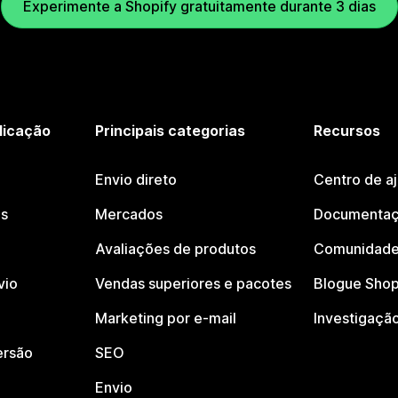
Experimente a Shopify gratuitamente durante 3 dias
licação
Principais categorias
Recursos
Envio direto
Centro de a
os
Mercados
Documentaç
Avaliações de produtos
Comunidade
vio
Vendas superiores e pacotes
Blogue Shop
Marketing por e-mail
Investigaçã
ersão
SEO
Envio