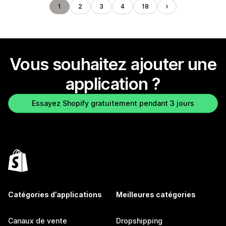
1
2
3
4
18
Vous souhaitez ajouter une
application ?
Essayez Shopify gratuitement pendant 3 jours
Catégories d’applications
Meilleures catégories
Canaux de vente
Dropshipping