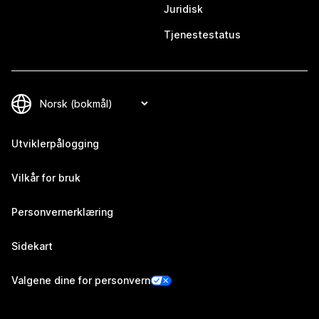
Juridisk
Tjenestestatus
Utviklerpålogging
Vilkår for bruk
Personvernerklæring
Sidekart
Valgene dine for personvern