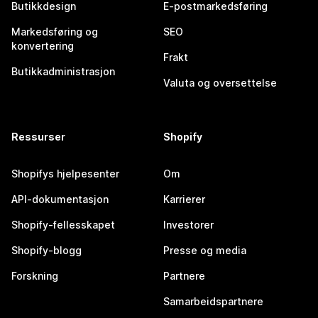
Butikkdesign
E-postmarkedsføring
Markedsføring og
SEO
konvertering
Frakt
Butikkadministrasjon
Valuta og oversettelse
Ressurser
Shopify
Shopifys hjelpesenter
Om
API-dokumentasjon
Karrierer
Shopify-fellesskapet
Investorer
Shopify-blogg
Presse og media
Forskning
Partnere
Samarbeidspartnere