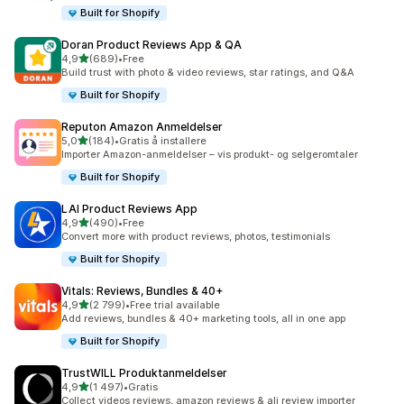
Built for Shopify
Doran Product Reviews App & QA
av 5 stjerner
4,9
(689)
•
Free
Totalt 689 omtaler
Build trust with photo & video reviews, star ratings, and Q&A
Built for Shopify
Reputon Amazon Anmeldelser
av 5 stjerner
5,0
(184)
•
Gratis å installere
Totalt 184 omtaler
Importer Amazon-anmeldelser – vis produkt- og selgeromtaler
Built for Shopify
LAI Product Reviews App
av 5 stjerner
4,9
(490)
•
Free
Totalt 490 omtaler
Convert more with product reviews, photos, testimonials
Built for Shopify
Vitals: Reviews, Bundles & 40+
av 5 stjerner
4,9
(2 799)
•
Free trial available
Totalt 2799 omtaler
Add reviews, bundles & 40+ marketing tools, all in one app
Built for Shopify
TrustWILL Produktanmeldelser
av 5 stjerner
4,9
(1 497)
•
Gratis
Totalt 1497 omtaler
Collect videos reviews, amazon reviews & ali review importer