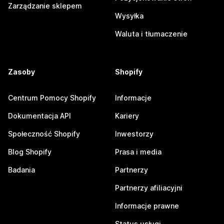
Zarządzanie sklepem
Wysyłka
Waluta i tłumaczenie
Zasoby
Shopify
Centrum Pomocy Shopify
Informacje
Dokumentacja API
Kariery
Społeczność Shopify
Inwestorzy
Blog Shopify
Prasa i media
Badania
Partnerzy
Partnerzy afiliacyjni
Informacje prawne
Status usługi