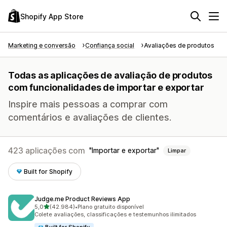
Shopify App Store
Marketing e conversão
Confiança social
Avaliações de produtos
Todas as aplicações de avaliação de produtos
com funcionalidades de importar e exportar
Inspire mais pessoas a comprar com
comentários e avaliações de clientes.
423 aplicações com
Importar e exportar
Limpar
Built for Shopify
Judge.me Product Reviews App
de 5 estrelas
5,0
(42.984)
•
Plano gratuito disponível
42984 total de avaliações
Colete avaliações, classificações e testemunhos ilimitados