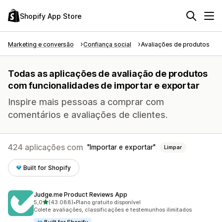
Shopify App Store
Marketing e conversão
Confiança social
Avaliações de produtos
Todas as aplicações de avaliação de produtos
com funcionalidades de importar e exportar
Inspire mais pessoas a comprar com
comentários e avaliações de clientes.
424 aplicações com
Importar e exportar
Limpar
Built for Shopify
Judge.me Product Reviews App
de 5 estrelas
5,0
(43.088)
•
Plano gratuito disponível
43088 total de avaliações
Colete avaliações, classificações e testemunhos ilimitados