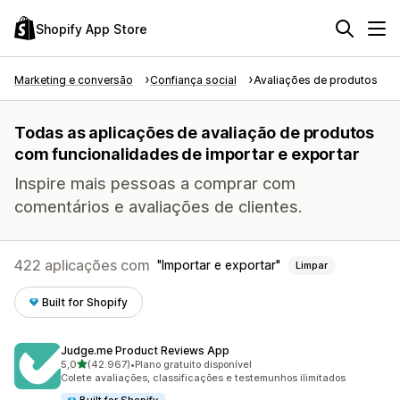
Shopify App Store
Marketing e conversão
Confiança social
Avaliações de produtos
Todas as aplicações de avaliação de produtos
com funcionalidades de importar e exportar
Inspire mais pessoas a comprar com
comentários e avaliações de clientes.
422 aplicações com
Importar e exportar
Limpar
Built for Shopify
Judge.me Product Reviews App
de 5 estrelas
5,0
(42.967)
•
Plano gratuito disponível
42967 total de avaliações
Colete avaliações, classificações e testemunhos ilimitados